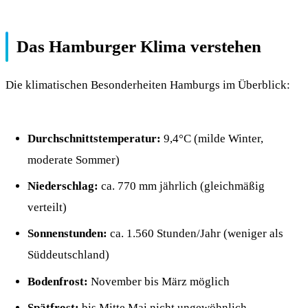
Das Hamburger Klima verstehen
Die klimatischen Besonderheiten Hamburgs im Überblick:
Durchschnittstemperatur:
9,4°C (milde Winter,
moderate Sommer)
Niederschlag:
ca. 770 mm jährlich (gleichmäßig
verteilt)
Sonnenstunden:
ca. 1.560 Stunden/Jahr (weniger als
Süddeutschland)
Bodenfrost:
November bis März möglich
Spätfrost:
bis Mitte Mai nicht ungewöhnlich