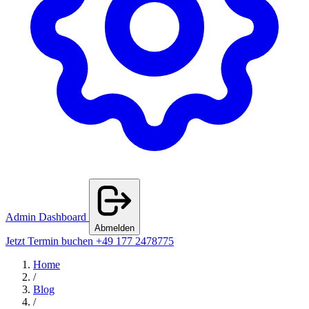
Admin Dashboard
Abmelden
Jetzt Termin buchen
+49 177 2478775
Home
/
Blog
/