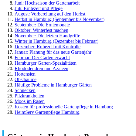
Juni: Hochsaison der Gartenarbeit
Juli: Erntezeit und Pflege
August: Vorbereitung auf den Herbst
Herbst in Hamburg (September bis November)
September: Die Erntemonate
Oktober: Winterfest machen
November: Die letzten Handgriffe
Winter in Hamburg (Dezember bis Februar)
Dezember: Ruhezeit mit Kontrolle
Januar: Planung für das neue Gartenjahr
Februar: Der Garten erwacht
Hamburger Garten-Spezialitäten
Rhododendren und Azaleen
Hortensien
Obstbäume
Häufige Probleme in Hamburger Gärten
Schnecken
Pilzkrankheiten
Moos im Rasen
Kosten für professionelle Gartenpflege in Hamburg
HeimServ Gartenpflege Hamburg