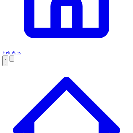
Heim
Serv