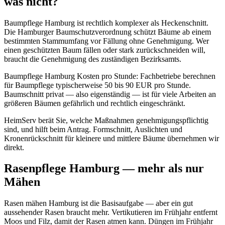
was nicht?
Baumpflege Hamburg ist rechtlich komplexer als Heckenschnitt.
Die Hamburger Baumschutzverordnung schützt Bäume ab einem
bestimmten Stammumfang vor Fällung ohne Genehmigung. Wer
einen geschützten Baum fällen oder stark zurückschneiden will,
braucht die Genehmigung des zuständigen Bezirksamts.
Baumpflege Hamburg Kosten pro Stunde: Fachbetriebe berechnen
für Baumpflege typischerweise 50 bis 90 EUR pro Stunde.
Baumschnitt privat — also eigenständig — ist für viele Arbeiten an
größeren Bäumen gefährlich und rechtlich eingeschränkt.
HeimServ berät Sie, welche Maßnahmen genehmigungspflichtig
sind, und hilft beim Antrag. Formschnitt, Auslichten und
Kronenrückschnitt für kleinere und mittlere Bäume übernehmen wir
direkt.
Rasenpflege Hamburg — mehr als nur
Mähen
Rasen mähen Hamburg ist die Basisaufgabe — aber ein gut
aussehender Rasen braucht mehr. Vertikutieren im Frühjahr entfernt
Moos und Filz, damit der Rasen atmen kann. Düngen im Frühjahr