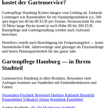
kostet der Gartenservice?
Gartenpflege Hamburg Kosten hängen vom Umfang ab. Einfache
Leistungen wie Rasenmähen für ein Standardgrundstück (ca. 200
qm) liegen bei 40 bis 80 EUR pro Termin. Heckenschnitt für eine
10 Meter lange Hecke kostet je nach Höhe 80 bis 200 EUR.
Baumpflege und Gartengestaltung werden nach Aufwand
berechnet.
HeimServ erstellt nach Besichtigung ein Festpreisangebot — keine
Stundenlohn-Falle. Jahresverträge sind günstiger als Einzelaufträge
und bieten Planungssicherheit für das ganze Jahr.
Gartenpflege Hamburg — in Ihrem
Stadtteil
Gartenservice Hamburg in allen Bezirken. Besonders viele
Anfragen kommen aus Stadtteilen mit Einfamilienhäusern und
Gärten.
Neugraben-Fischbek
Bergedorf
Harburg
Rahlstedt
Bramfeld
Poppenbüttel
Volksdorf
Altona
Wandsbek
Eimsbüttel
Andere Stadtteile:
alle 104 Hamburger Stadtteile