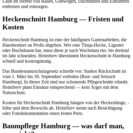
Laub im Herbst von Rasen, Gehwegen, Dachrinnen und Einfahrten
entfernen und entsorgen.
Heckenschnitt Hamburg — Fristen und
Kosten
Heckenschnitt Hamburg ist eine der häufigsten Gartenarbeiten, die
Hausbesitzer an Profis abgeben. Wer eine Thuja-Hecke, Liguster
oder Buchsbaum hat, muss diese je nach Wachstum ein- bis dreimal
im Jahr schneiden. HeimServ übernimmt Heckenschnitt in Hamburg
schnell und kostengünstig.
Das Bundesnaturschutzgesetz schreibt vor: Starker Rückschnitt ist
vom 1. März bis 30. September verboten (Brut- und Setzzeit
Hamburg). In dieser Zeit sind nur schonende Pflegeschnitte erlaubt.
HeimServ plant Einsätze entsprechend — kein Ärger mit dem
Naturschutz.
Kosten für Heckenschnitt Hamburg hängen von der Heckenlänge, -
höhe und dem Bewuchs ab. HeimServ nennt nach Besichtigung
oder Fotodokumentation einen festen Preis.
Baumpflege Hamburg — was darf man,