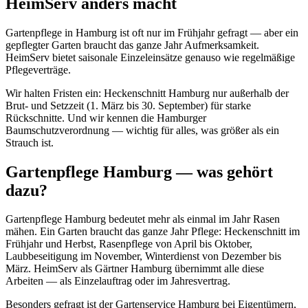
HeimServ anders macht
Gartenpflege in Hamburg ist oft nur im Frühjahr gefragt — aber ein
gepflegter Garten braucht das ganze Jahr Aufmerksamkeit.
HeimServ bietet saisonale Einzeleinsätze genauso wie regelmäßige
Pflegeverträge.
Wir halten Fristen ein: Heckenschnitt Hamburg nur außerhalb der
Brut- und Setzzeit (1. März bis 30. September) für starke
Rückschnitte. Und wir kennen die Hamburger
Baumschutzverordnung — wichtig für alles, was größer als ein
Strauch ist.
Gartenpflege Hamburg — was gehört
dazu?
Gartenpflege Hamburg bedeutet mehr als einmal im Jahr Rasen
mähen. Ein Garten braucht das ganze Jahr Pflege: Heckenschnitt im
Frühjahr und Herbst, Rasenpflege von April bis Oktober,
Laubbeseitigung im November, Winterdienst von Dezember bis
März. HeimServ als Gärtner Hamburg übernimmt alle diese
Arbeiten — als Einzelauftrag oder im Jahresvertrag.
Besonders gefragt ist der Gartenservice Hamburg bei Eigentümern,