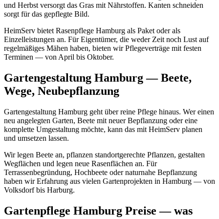
und Herbst versorgt das Gras mit Nährstoffen. Kanten schneiden
sorgt für das gepflegte Bild.
HeimServ bietet Rasenpflege Hamburg als Paket oder als
Einzelleistungen an. Für Eigentümer, die weder Zeit noch Lust auf
regelmäßiges Mähen haben, bieten wir Pflegeverträge mit festen
Terminen — von April bis Oktober.
Gartengestaltung Hamburg — Beete,
Wege, Neubepflanzung
Gartengestaltung Hamburg geht über reine Pflege hinaus. Wer einen
neu angelegten Garten, Beete mit neuer Bepflanzung oder eine
komplette Umgestaltung möchte, kann das mit HeimServ planen
und umsetzen lassen.
Wir legen Beete an, pflanzen standortgerechte Pflanzen, gestalten
Wegflächen und legen neue Rasenflächen an. Für
Terrassenbegründung, Hochbeete oder naturnahe Bepflanzung
haben wir Erfahrung aus vielen Gartenprojekten in Hamburg — von
Volksdorf bis Harburg.
Gartenpflege Hamburg Preise — was