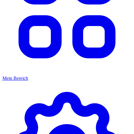
Mein Bereich