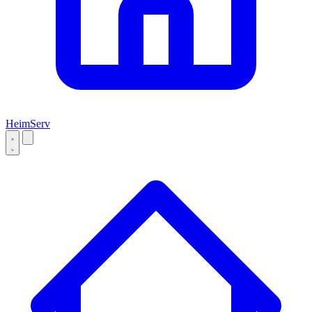
Heim
Serv