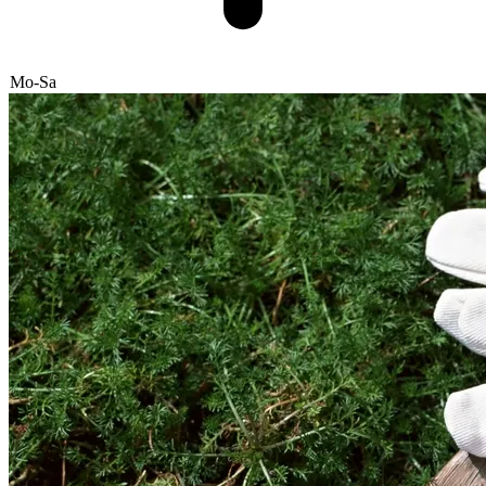
Mo-Sa