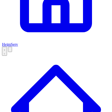
Heim
Serv