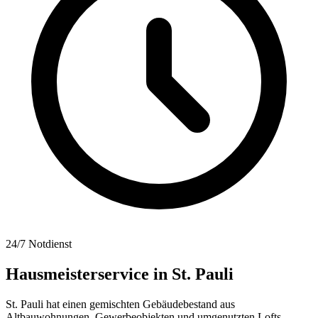
24/7 Notdienst
Hausmeisterservice in
St. Pauli
St. Pauli hat einen gemischten Gebäudebestand aus
Altbauwohnungen, Gewerbeobjekten und umgenutzten Lofts.