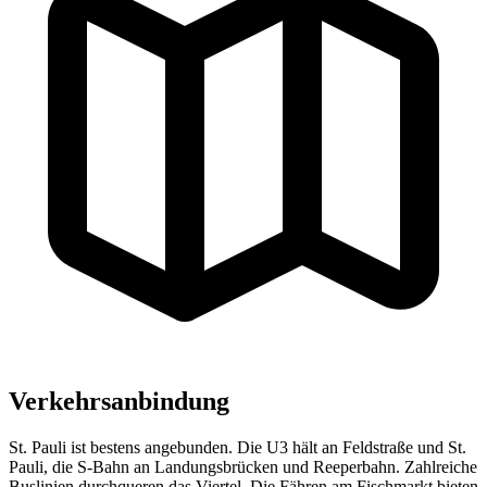
Verkehrsanbindung
St. Pauli ist bestens angebunden. Die U3 hält an Feldstraße und St.
Pauli, die S-Bahn an Landungsbrücken und Reeperbahn. Zahlreiche
Buslinien durchqueren das Viertel. Die Fähren am Fischmarkt bieten