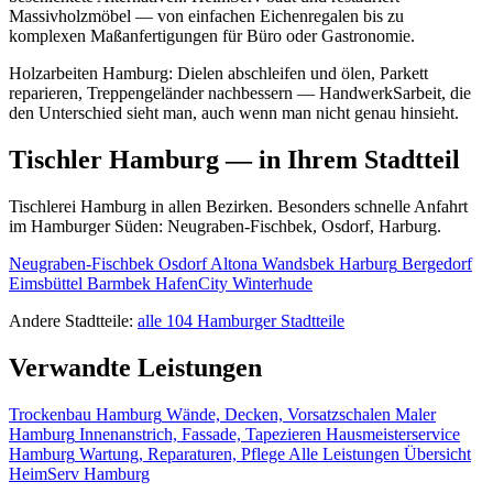
Massivholzmöbel — von einfachen Eichenregalen bis zu
komplexen Maßanfertigungen für Büro oder Gastronomie.
Holzarbeiten Hamburg: Dielen abschleifen und ölen, Parkett
reparieren, Treppengeländer nachbessern — HandwerkSarbeit, die
den Unterschied sieht man, auch wenn man nicht genau hinsieht.
Tischler Hamburg — in Ihrem Stadtteil
Tischlerei Hamburg in allen Bezirken. Besonders schnelle Anfahrt
im Hamburger Süden: Neugraben-Fischbek, Osdorf, Harburg.
Neugraben-Fischbek
Osdorf
Altona
Wandsbek
Harburg
Bergedorf
Eimsbüttel
Barmbek
HafenCity
Winterhude
Andere Stadtteile:
alle 104 Hamburger Stadtteile
Verwandte Leistungen
Trockenbau Hamburg
Wände, Decken, Vorsatzschalen
Maler
Hamburg
Innenanstrich, Fassade, Tapezieren
Hausmeisterservice
Hamburg
Wartung, Reparaturen, Pflege
Alle Leistungen
Übersicht
HeimServ Hamburg