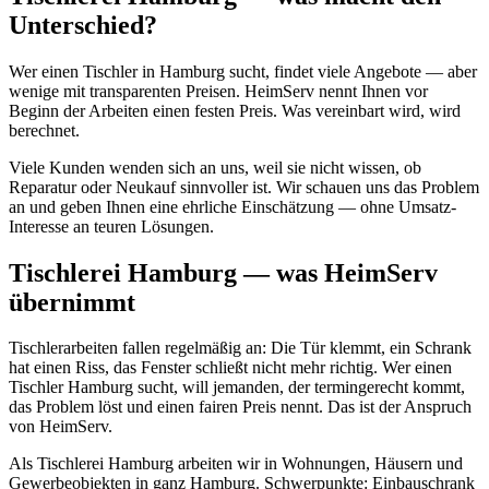
Unterschied?
Wer einen Tischler in Hamburg sucht, findet viele Angebote — aber
wenige mit transparenten Preisen. HeimServ nennt Ihnen vor
Beginn der Arbeiten einen festen Preis. Was vereinbart wird, wird
berechnet.
Viele Kunden wenden sich an uns, weil sie nicht wissen, ob
Reparatur oder Neukauf sinnvoller ist. Wir schauen uns das Problem
an und geben Ihnen eine ehrliche Einschätzung — ohne Umsatz-
Interesse an teuren Lösungen.
Tischlerei Hamburg — was HeimServ
übernimmt
Tischlerarbeiten fallen regelmäßig an: Die Tür klemmt, ein Schrank
hat einen Riss, das Fenster schließt nicht mehr richtig. Wer einen
Tischler Hamburg sucht, will jemanden, der termingerecht kommt,
das Problem löst und einen fairen Preis nennt. Das ist der Anspruch
von HeimServ.
Als Tischlerei Hamburg arbeiten wir in Wohnungen, Häusern und
Gewerbeobjekten in ganz Hamburg. Schwerpunkte: Einbauschrank