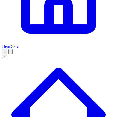
Heim
Serv