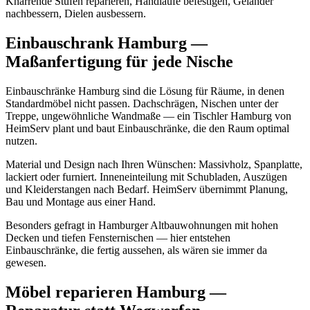
Knarrende Stufen reparieren, Handläufe befestigen, Geländer
nachbessern, Dielen ausbessern.
Einbauschrank Hamburg —
Maßanfertigung für jede Nische
Einbauschränke Hamburg sind die Lösung für Räume, in denen
Standardmöbel nicht passen. Dachschrägen, Nischen unter der
Treppe, ungewöhnliche Wandmaße — ein Tischler Hamburg von
HeimServ plant und baut Einbauschränke, die den Raum optimal
nutzen.
Material und Design nach Ihren Wünschen: Massivholz, Spanplatte,
lackiert oder furniert. Inneneinteilung mit Schubladen, Auszügen
und Kleiderstangen nach Bedarf. HeimServ übernimmt Planung,
Bau und Montage aus einer Hand.
Besonders gefragt in Hamburger Altbauwohnungen mit hohen
Decken und tiefen Fensternischen — hier entstehen
Einbauschränke, die fertig aussehen, als wären sie immer da
gewesen.
Möbel reparieren Hamburg —