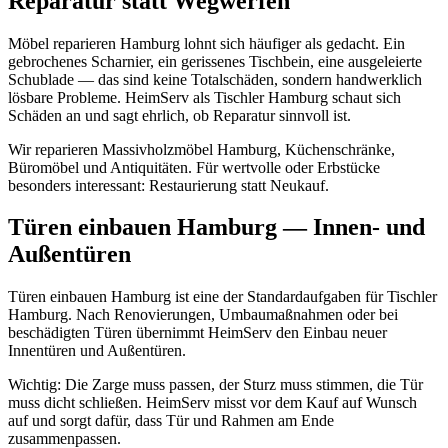
Reparatur statt Wegwerfen
Möbel reparieren Hamburg lohnt sich häufiger als gedacht. Ein
gebrochenes Scharnier, ein gerissenes Tischbein, eine ausgeleierte
Schublade — das sind keine Totalschäden, sondern handwerklich
lösbare Probleme. HeimServ als Tischler Hamburg schaut sich
Schäden an und sagt ehrlich, ob Reparatur sinnvoll ist.
Wir reparieren Massivholzmöbel Hamburg, Küchenschränke,
Büromöbel und Antiquitäten. Für wertvolle oder Erbstücke
besonders interessant: Restaurierung statt Neukauf.
Türen einbauen Hamburg — Innen- und
Außentüren
Türen einbauen Hamburg ist eine der Standardaufgaben für Tischler
Hamburg. Nach Renovierungen, Umbaumaßnahmen oder bei
beschädigten Türen übernimmt HeimServ den Einbau neuer
Innentüren und Außentüren.
Wichtig: Die Zarge muss passen, der Sturz muss stimmen, die Tür
muss dicht schließen. HeimServ misst vor dem Kauf auf Wunsch
auf und sorgt dafür, dass Tür und Rahmen am Ende
zusammenpassen.