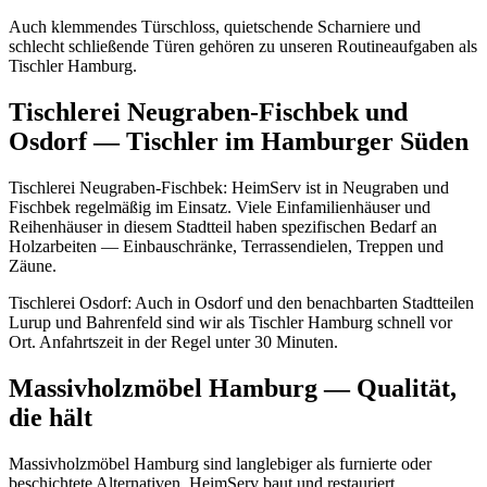
Auch klemmendes Türschloss, quietschende Scharniere und
schlecht schließende Türen gehören zu unseren Routineaufgaben als
Tischler Hamburg.
Tischlerei Neugraben-Fischbek und
Osdorf — Tischler im Hamburger Süden
Tischlerei Neugraben-Fischbek: HeimServ ist in Neugraben und
Fischbek regelmäßig im Einsatz. Viele Einfamilienhäuser und
Reihenhäuser in diesem Stadtteil haben spezifischen Bedarf an
Holzarbeiten — Einbauschränke, Terrassendielen, Treppen und
Zäune.
Tischlerei Osdorf: Auch in Osdorf und den benachbarten Stadtteilen
Lurup und Bahrenfeld sind wir als Tischler Hamburg schnell vor
Ort. Anfahrtszeit in der Regel unter 30 Minuten.
Massivholzmöbel Hamburg — Qualität,
die hält
Massivholzmöbel Hamburg sind langlebiger als furnierte oder
beschichtete Alternativen. HeimServ baut und restauriert