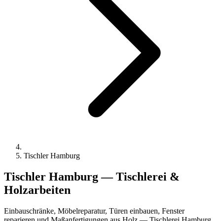
Tischler Hamburg
Tischler Hamburg —
Tischlerei &
Holzarbeiten
Einbauschränke, Möbelreparatur, Türen einbauen, Fenster
reparieren und Maßanfertigungen aus Holz — Tischlerei Hamburg