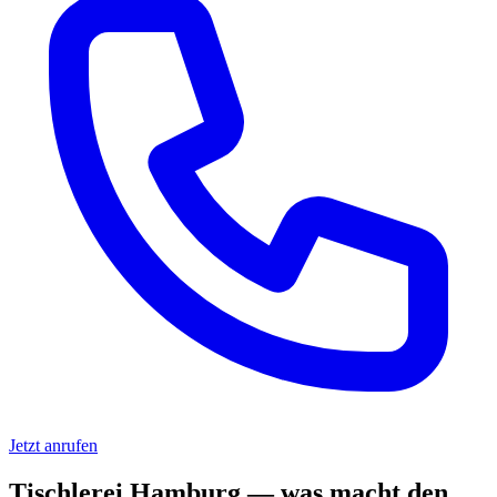
Jetzt anrufen
Tischlerei Hamburg — was macht den