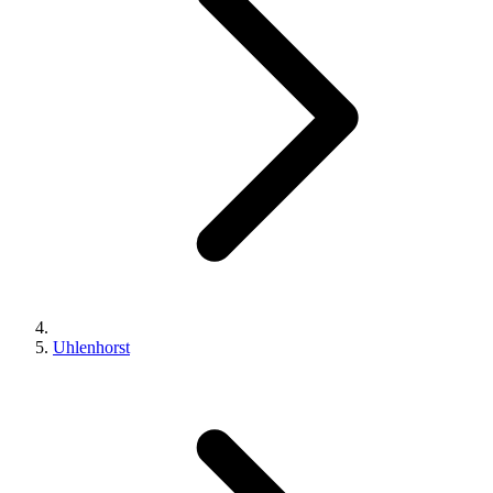
Uhlenhorst