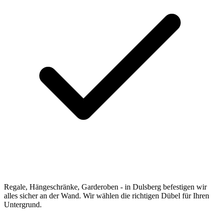
Regale, Hängeschränke, Garderoben - in Dulsberg befestigen wir
alles sicher an der Wand. Wir wählen die richtigen Dübel für Ihren
Untergrund.