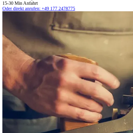
15-30 Min Anfahrt
Oder direkt anrufen:
+49 177 2478775