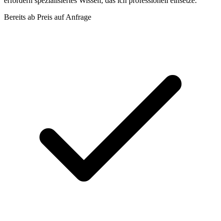
erfordern spezialisiertes Wissen, das ich professionell einsetze.
Bereits ab
Preis auf Anfrage