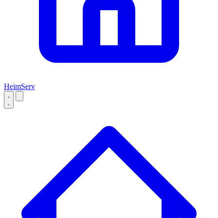
Heim
Serv