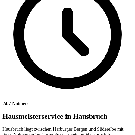
24/7 Notdienst
Hausmeisterservice in
Hausbruch
Hausbruch liegt zwischen Harburger Bergen und Süderelbe mit
guter Nahversorgung. HeimServ arbeitet in Hausbruch für