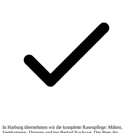
In Harburg übernehmen wir die komplette Rasenpflege: Mähen,
Vertikutieren, Düngen und bei Bedarf Nachsaat. Der Preis für