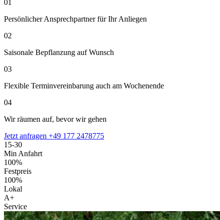
01
Persönlicher Ansprechpartner für Ihr Anliegen
02
Saisonale Bepflanzung auf Wunsch
03
Flexible Terminvereinbarung auch am Wochenende
04
Wir räumen auf, bevor wir gehen
Jetzt anfragen
+49 177 2478775
15-30
Min Anfahrt
100%
Festpreis
100%
Lokal
A+
Service