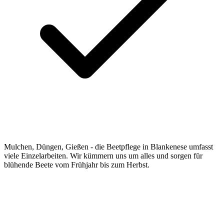
Mulchen, Düngen, Gießen - die Beetpflege in Blankenese umfasst
viele Einzelarbeiten. Wir kümmern uns um alles und sorgen für
blühende Beete vom Frühjahr bis zum Herbst.