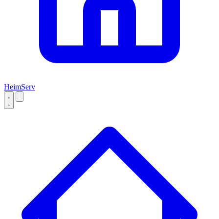
Heim
Serv