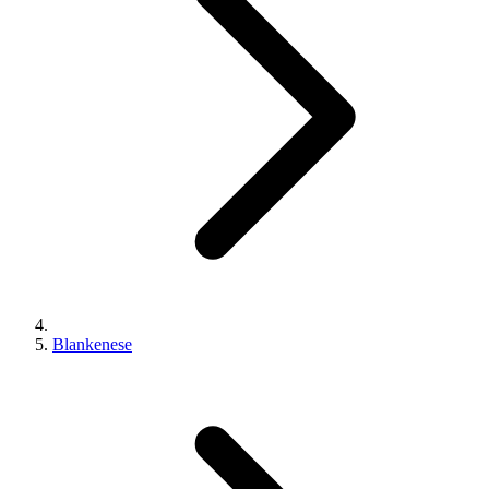
Blankenese