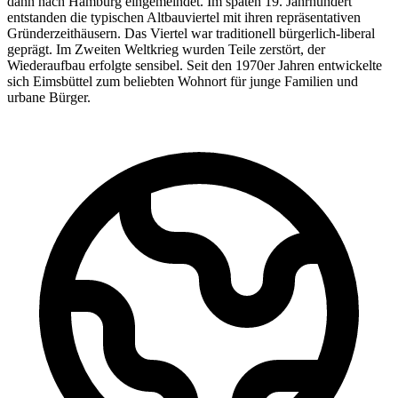
dann nach Hamburg eingemeindet. Im späten 19. Jahrhundert
entstanden die typischen Altbauviertel mit ihren repräsentativen
Gründerzeithäusern. Das Viertel war traditionell bürgerlich-liberal
geprägt. Im Zweiten Weltkrieg wurden Teile zerstört, der
Wiederaufbau erfolgte sensibel. Seit den 1970er Jahren entwickelte
sich Eimsbüttel zum beliebten Wohnort für junge Familien und
urbane Bürger.