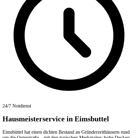
24/7 Notdienst
Hausmeisterservice in
Eimsbuttel
Eimsbüttel hat einen dichten Bestand an Gründerzeithäusern rund
um die Osterstraße – mit den typischen Merkmalen: hohe Decken,