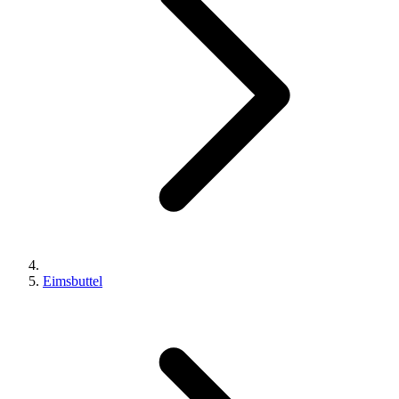
Eimsbuttel