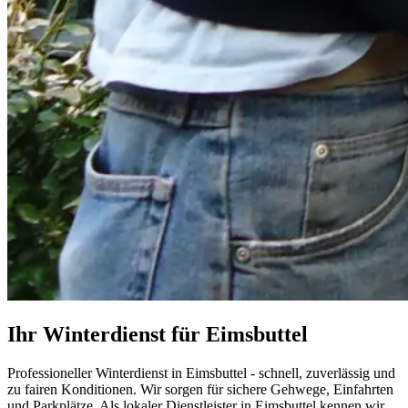
Ihr Winterdienst für Eimsbuttel
Professioneller Winterdienst in Eimsbuttel - schnell, zuverlässig und
zu fairen Konditionen. Wir sorgen für sichere Gehwege, Einfahrten
und Parkplätze. Als lokaler Dienstleister in Eimsbuttel kennen wir