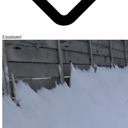
Eimsbuttel