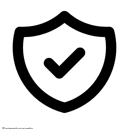
Festpreisgarantie