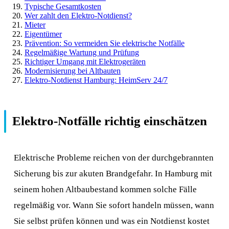
Typische Gesamtkosten
Wer zahlt den Elektro-Notdienst?
Mieter
Eigentümer
Prävention: So vermeiden Sie elektrische Notfälle
Regelmäßige Wartung und Prüfung
Richtiger Umgang mit Elektrogeräten
Modernisierung bei Altbauten
Elektro-Notdienst Hamburg: HeimServ 24/7
Elektro-Notfälle richtig einschätzen
Elektrische Probleme reichen von der durchgebrannten
Sicherung bis zur akuten Brandgefahr. In Hamburg mit
seinem hohen Altbaubestand kommen solche Fälle
regelmäßig vor. Wann Sie sofort handeln müssen, wann
Sie selbst prüfen können und was ein Notdienst kostet