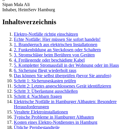
Sipan Mala Ali
Inhaber, HeimServ Hamburg
Inhaltsverzeichnis
Elektro-Notfälle richtig einschätzen
Echte Notfälle: Hier müssen Sie sofort handeln!
1. Brandgeruch aus elektrischen Installationen
2. Funkenbildung an Steckdosen oder Schaltern
3. Stromschläge beim Berühren von Geräten
4. Freiliegende oder beschädigte Kabel
5. Kompletter Stromausfall in der Wohnung oder im Haus
6. Sicherung fliegt wiederholt raus
Das können Sie selbst überprüfen (bevor Sie anrufen)
Schritt 1: Sicherungskasten prüfen
Schritt 2: Letztes angeschlossenes Gerät identifizieren
Schritt 3: Überlastung ausschließen
Schritt 4: Nachbarn fragen
Elektrische Notfälle in Hamburger Altbauten: Besondere
Herausforderungen
Veraltete Elektroinstallationen
Typische Probleme in Hamburger Altbauten
Kosten eines Elektro-Notdienstes in Hamburg
Übliche Preisbestandteile