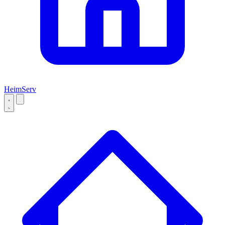
Heim
Serv