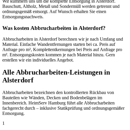
Wir kümmern uns um die komplette Entsorgung in Alsterdorf.
Bauschutt, Altholz, Metall und Sondermüll werden getrennt und
ordnungsgemäß entsorgt. Auf Wunsch erhalten Sie einen
Entsorgungsnachweis.
Was kosten Abbrucharbeiten in Alsterdorf?
Abbrucharbeiten in Alsterdorf berechnen wir je nach Umfang und
Material. Einfache Wandentfernungen starten bei ca. Preis auf
Anfrage pro m², Komplettentkernungen bei Preis auf Anfrage pro
m². Entsorgungskosten kommen je nach Material hinzu. Gern
erstellen wir ein individuelles Angebot.
Alle Abbrucharbeiten-Leistungen in
Alsterdorf
Abbrucharbeiten bezeichnen den kontrollierten Rückbau von
Bauteilen wie Wänden, Decken und Bodenbelägen im
Innenbereich. HeimServ Hamburg führt alle Abbrucharbeiten
fachgerecht durch – inklusive Statikprüfung und ordnungsgemäßer
Entsorgung.
1