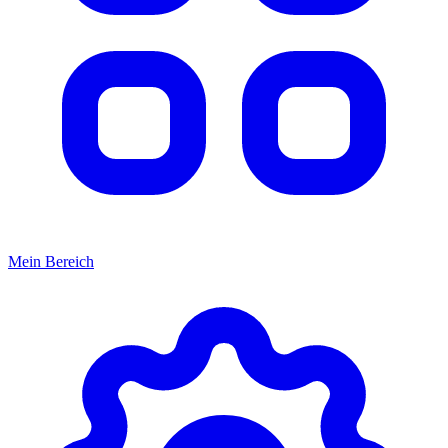
Mein Bereich