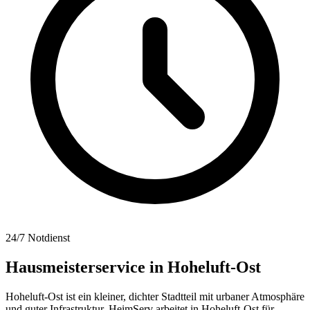
24/7 Notdienst
Hausmeisterservice in
Hoheluft-Ost
Hoheluft-Ost ist ein kleiner, dichter Stadtteil mit urbaner Atmosphäre
und guter Infrastruktur. HeimServ arbeitet in Hoheluft-Ost für