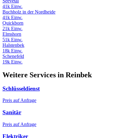
Seevetal
41k Einw.
Buchholz in der Nordheide
41k Einw.
Quickborn
21k Einw.
Elmshorn
51k Einw.
Halstenbek
18k Einw.
Schenefeld
19k Einw.
Weitere Services in Reinbek
Schlüsseldienst
Preis auf Anfrage
Sanitär
Preis auf Anfrage
Elektriker