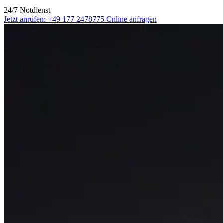
24/7 Notdienst
Jetzt anrufen: +49 177 2478775
Online anfragen