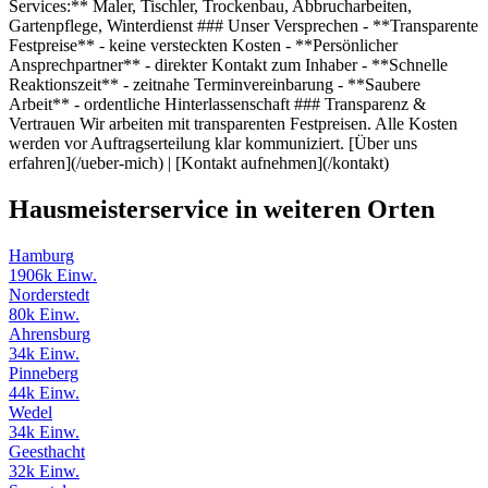
Services:** Maler, Tischler, Trockenbau, Abbrucharbeiten,
Gartenpflege, Winterdienst ### Unser Versprechen - **Transparente
Festpreise** - keine versteckten Kosten - **Persönlicher
Ansprechpartner** - direkter Kontakt zum Inhaber - **Schnelle
Reaktionszeit** - zeitnahe Terminvereinbarung - **Saubere
Arbeit** - ordentliche Hinterlassenschaft ### Transparenz &
Vertrauen Wir arbeiten mit transparenten Festpreisen. Alle Kosten
werden vor Auftragserteilung klar kommuniziert. [Über uns
erfahren](/ueber-mich) | [Kontakt aufnehmen](/kontakt)
Hausmeisterservice in weiteren Orten
Hamburg
1906k Einw.
Norderstedt
80k Einw.
Ahrensburg
34k Einw.
Pinneberg
44k Einw.
Wedel
34k Einw.
Geesthacht
32k Einw.