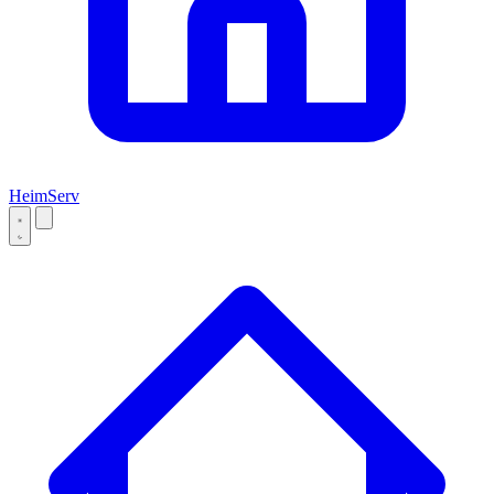
Heim
Serv