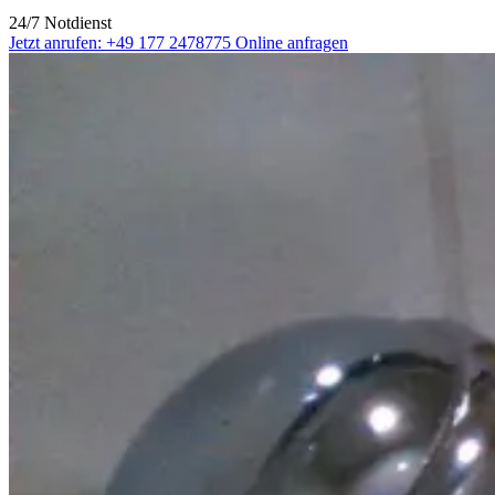
24/7 Notdienst
Jetzt anrufen: +49 177 2478775
Online anfragen