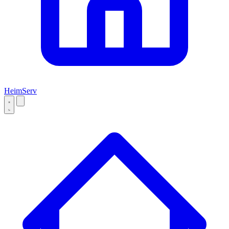
Heim
Serv