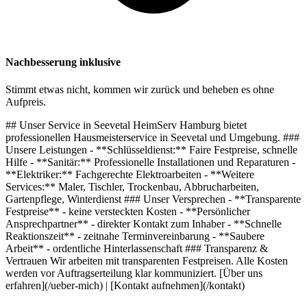
Nachbesserung inklusive
Stimmt etwas nicht, kommen wir zurück und beheben es ohne
Aufpreis.
## Unser Service in Seevetal HeimServ Hamburg bietet
professionellen Hausmeisterservice in Seevetal und Umgebung. ###
Unsere Leistungen - **Schlüsseldienst:** Faire Festpreise, schnelle
Hilfe - **Sanitär:** Professionelle Installationen und Reparaturen -
**Elektriker:** Fachgerechte Elektroarbeiten - **Weitere
Services:** Maler, Tischler, Trockenbau, Abbrucharbeiten,
Gartenpflege, Winterdienst ### Unser Versprechen - **Transparente
Festpreise** - keine versteckten Kosten - **Persönlicher
Ansprechpartner** - direkter Kontakt zum Inhaber - **Schnelle
Reaktionszeit** - zeitnahe Terminvereinbarung - **Saubere
Arbeit** - ordentliche Hinterlassenschaft ### Transparenz &
Vertrauen Wir arbeiten mit transparenten Festpreisen. Alle Kosten
werden vor Auftragserteilung klar kommuniziert. [Über uns
erfahren](/ueber-mich) | [Kontakt aufnehmen](/kontakt)