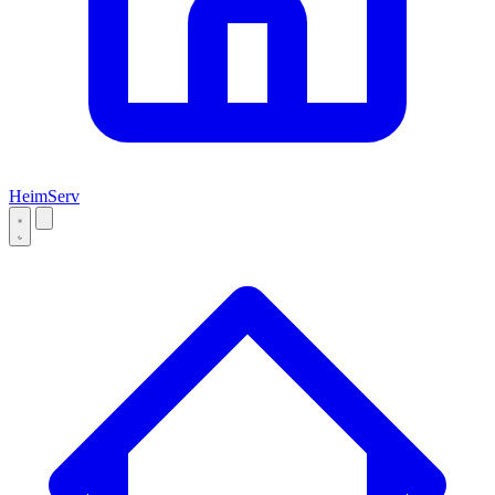
Heim
Serv