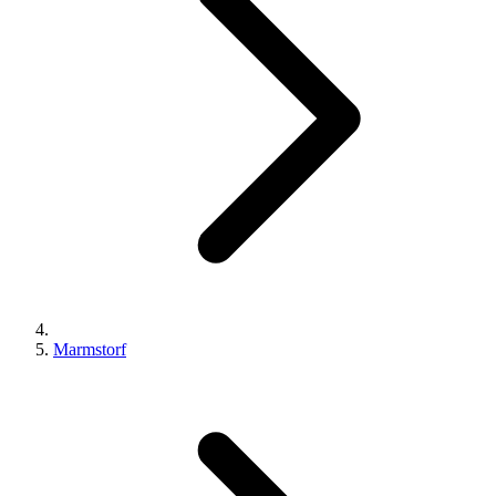
Marmstorf