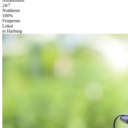
Anfahrtszeit
24/7
Notdienst
100%
Festpreise
Lokal
in Harburg