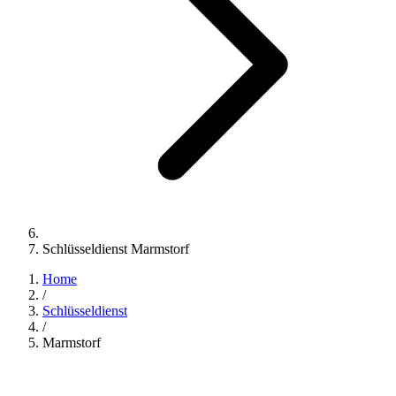
Schlüsseldienst Marmstorf
Home
/
Schlüsseldienst
/
Marmstorf