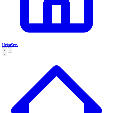
Heim
Serv