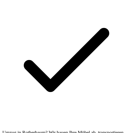
Umzug in Rotherbaum? Wir bauen Ihre Möbel ab, transportieren