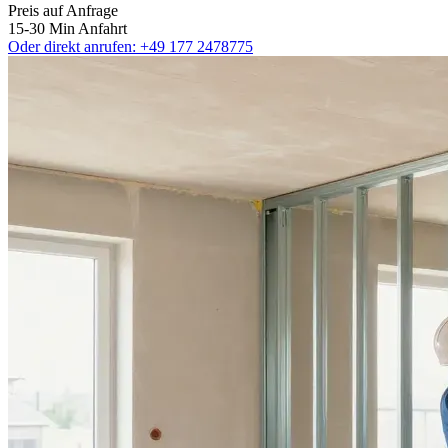
Preis auf Anfrage
15-30 Min Anfahrt
Oder direkt anrufen:
+49 177 2478775