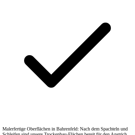
Malerfertige Oberflächen in Bahrenfeld: Nach dem Spachteln und
Schleifen sind unsere Trockenbau-Flächen bereit für den Anstrich