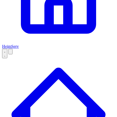
Heim
Serv