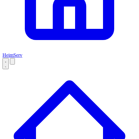
Heim
Serv