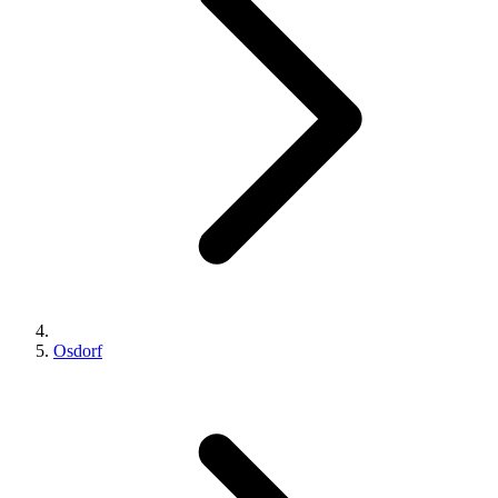
Osdorf