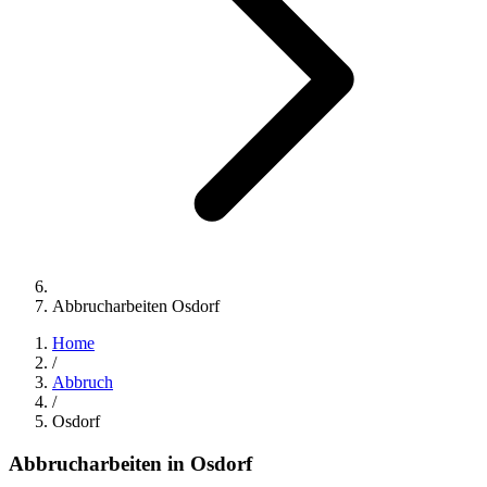
Abbrucharbeiten Osdorf
Home
/
Abbruch
/
Osdorf
Abbrucharbeiten
in
Osdorf