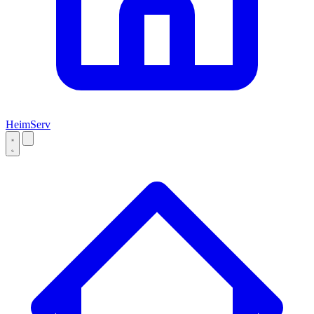
Heim
Serv