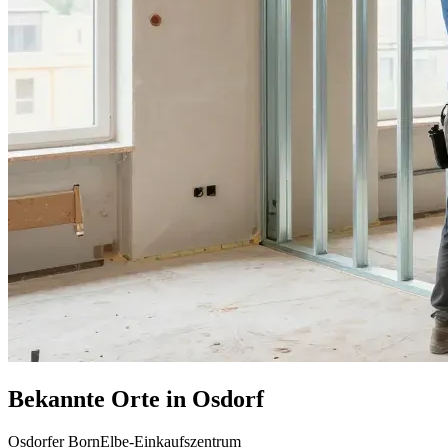
Bekannte Orte in Osdorf
Osdorfer Born
Elbe-Einkaufszentrum