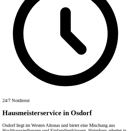
24/7 Notdienst
Hausmeisterservice in
Osdorf
Osdorf liegt im Westen Altonas und bietet eine Mischung aus
Hochhaussiedlungen und Einfamilienhäusern. HeimServ arbeitet in