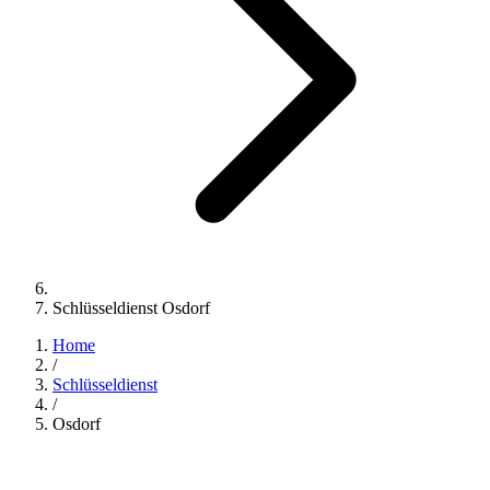
Schlüsseldienst Osdorf
Home
/
Schlüsseldienst
/
Osdorf