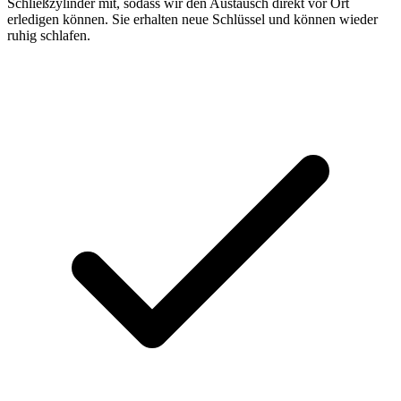
Schließzylinder mit, sodass wir den Austausch direkt vor Ort
erledigen können. Sie erhalten neue Schlüssel und können wieder
ruhig schlafen.