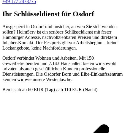
+49 177 2478775
Ihr Schlüsseldienst für Osdorf
Ausgesperrt in Osdorf und unsicher, an wen Sie sich wenden
sollen? HeimServ ist ein seriöser Schlüsseldienst mit fester
Hamburger Adresse, nachvollziehbaren Preisen und direktem
Inhaber-Kontakt. Der Festpreis gilt vor Arbeitsbeginn – keine
Lockangebote, keine Nachforderungen.
Osdorf verbindet Wohnen und Arbeiten. Mit 150
Gewerbetreibenden und 7.143 Haushalten bieten wir sowohl
privaten als auch geschäftlichen Kunden professionelle
Dienstleistungen. Die Osdorfer Born und Elbe-Einkaufszentrum
kennen wir wie unsere Westentasche.
Bereits ab
ab 60 EUR (Tag) / ab 110 EUR (Nacht)