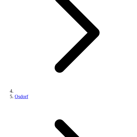
Osdorf