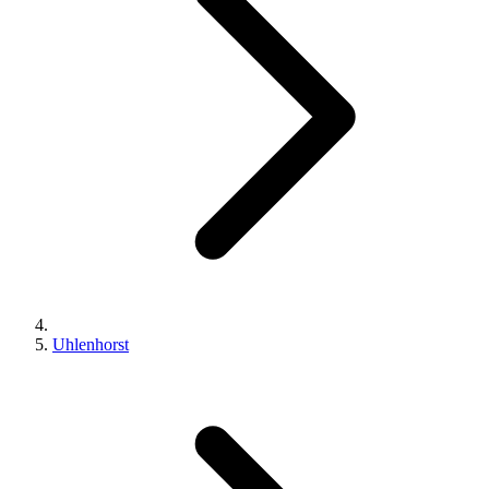
Uhlenhorst