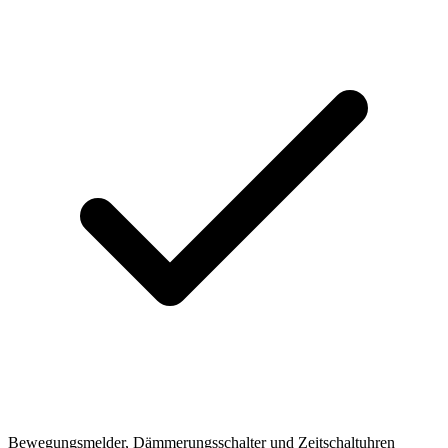
Bewegungsmelder, Dämmerungsschalter und Zeitschaltuhren