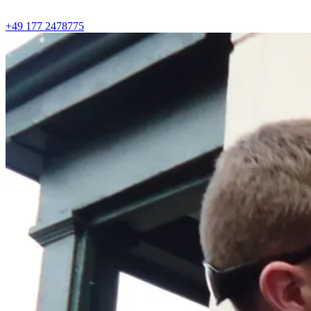
+49 177 2478775