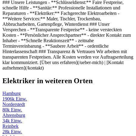
### Unsere Leistungen - **Schlüsseldienst:** Faire Festpreise,
schnelle Hilfe - **Sanitär:** Professionelle Installationen und
Reparaturen - **Elektriker:** Fachgerechte Elektroarbeiten -
**Weitere Services:** Maler, Tischler, Trockenbau,
Abbrucharbeiten, Gartenpflege, Winterdienst ### Unser
Versprechen - **Transparente Festpreise** - keine versteckten
Kosten - **Persönlicher Ansprechpartner** - direkter Kontakt zum
Inhaber - **Schnelle Reaktionszeit** - zeitnahe
Terminvereinbarung - **Saubere Arbeit** - ordentliche
Hinterlassenschaft ### Transparenz & Vertrauen Wir arbeiten mit
transparenten Festpreisen. Alle Kosten werden vor Auftragserteilung
klar kommuniziert. [Über uns erfahren](/ueber-mich) | [Kontakt
aufnehmen](/kontakt)
Elektriker in weiteren Orten
Hamburg
1906k Einw.
Norderstedt
80k Einw.
Ahrensburg
34k Einw.
Reinbek
28k Einw.