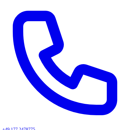
+49 177 2478775