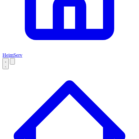
Heim
Serv