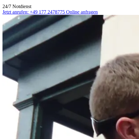
24/7 Notdienst
Jetzt anrufen: +49 177 2478775
Online anfragen