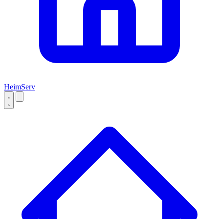
Heim
Serv