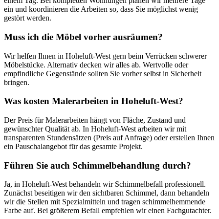
einem Tag. Bei kompletten Wohnungen planen wir mehrere Tage
ein und koordinieren die Arbeiten so, dass Sie möglichst wenig
gestört werden.
Muss ich die Möbel vorher ausräumen?
Wir helfen Ihnen in Hoheluft-West gern beim Verrücken schwerer
Möbelstücke. Alternativ decken wir alles ab. Wertvolle oder
empfindliche Gegenstände sollten Sie vorher selbst in Sicherheit
bringen.
Was kosten Malerarbeiten in Hoheluft-West?
Der Preis für Malerarbeiten hängt von Fläche, Zustand und
gewünschter Qualität ab. In Hoheluft-West arbeiten wir mit
transparenten Stundensätzen (Preis auf Anfrage) oder erstellen Ihnen
ein Pauschalangebot für das gesamte Projekt.
Führen Sie auch Schimmelbehandlung durch?
Ja, in Hoheluft-West behandeln wir Schimmelbefall professionell.
Zunächst beseitigen wir den sichtbaren Schimmel, dann behandeln
wir die Stellen mit Spezialmitteln und tragen schimmelhemmende
Farbe auf. Bei größerem Befall empfehlen wir einen Fachgutachter.