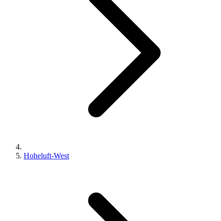
Hoheluft-West