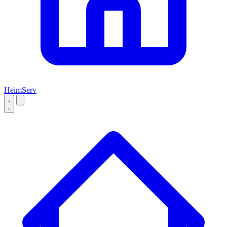
Heim
Serv