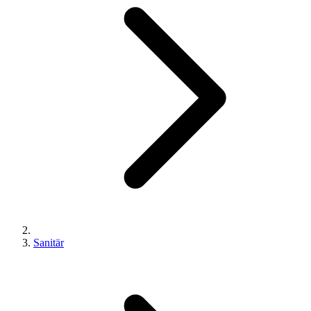
Sanitär