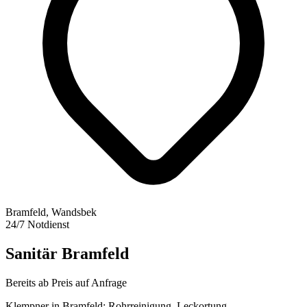
Bramfeld, Wandsbek
24/7 Notdienst
Sanitär
Bramfeld
Bereits ab
Preis auf Anfrage
Klempner in Bramfeld: Rohrreinigung, Leckortung,