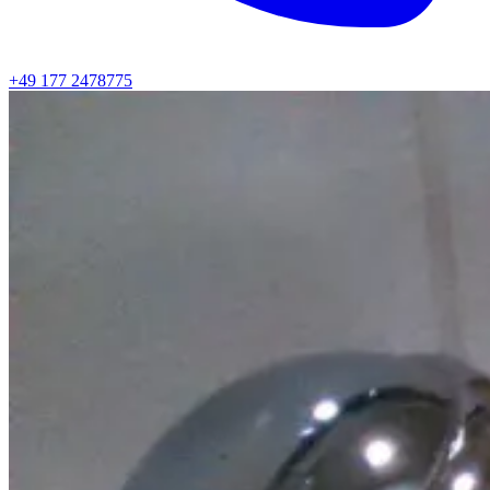
+49 177 2478775