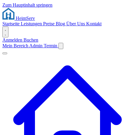
Zum Hauptinhalt springen
Heim
Serv
Startseite
Leistungen
Preise
Blog
Über Uns
Kontakt
Anmelden
Buchen
Mein Bereich
Admin
Termin