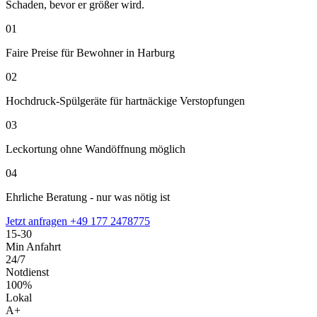
Schaden, bevor er größer wird.
01
Faire Preise für Bewohner in Harburg
02
Hochdruck-Spülgeräte für hartnäckige Verstopfungen
03
Leckortung ohne Wandöffnung möglich
04
Ehrliche Beratung - nur was nötig ist
Jetzt anfragen
+49 177 2478775
15-30
Min Anfahrt
24/7
Notdienst
100%
Lokal
A+