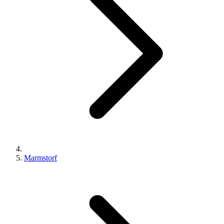
Marmstorf