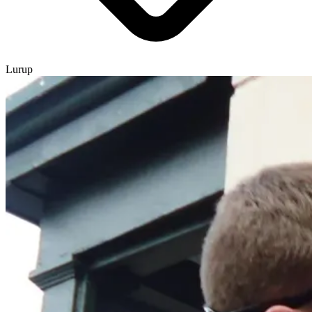
Lurup