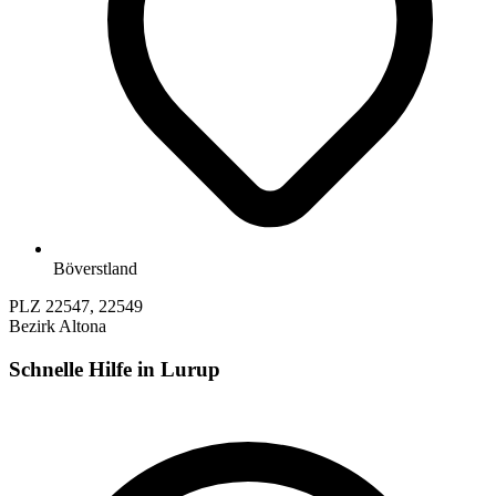
Böverstland
PLZ
22547, 22549
Bezirk
Altona
Schnelle Hilfe in Lurup