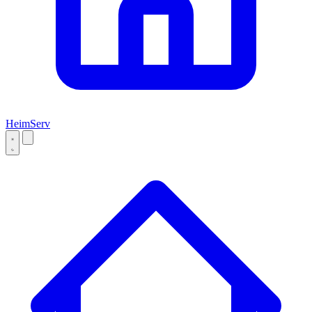
Heim
Serv