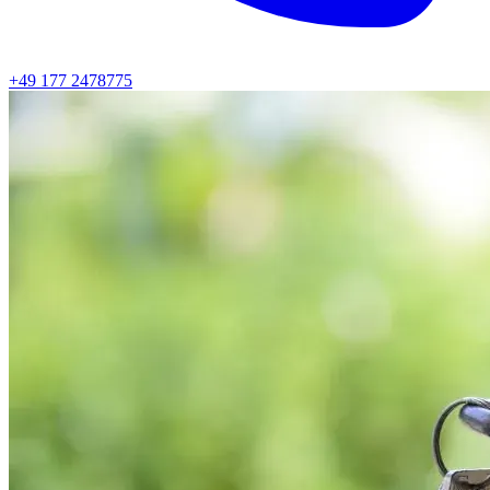
+49 177 2478775