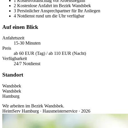
1
Kostenvoranschlag vor Arbeitsbeginn
2
Kostenlose Anfahrt im Bezirk Wandsbek
3
Persönlicher Ansprechpartner für Ihr Anliegen
4
Notdienst rund um die Uhr verfügbar
Auf einen Blick
Anfahrtszeit
15-30 Minuten
Preis
ab 60 EUR (Tag) / ab 110 EUR (Nacht)
Verfügbarkeit
24/7 Notdienst
Standort
Wandsbek
Wandsbek
Hamburg
Wir arbeiten im Bezirk Wandsbek.
HeimServ Hamburg · Hausmeisterservice · 2026