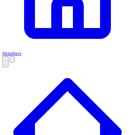
Heim
Serv