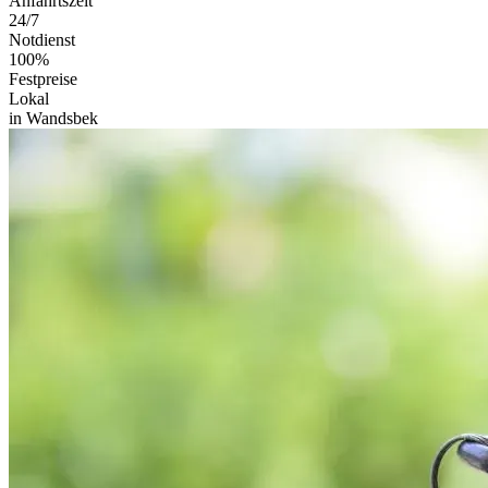
Anfahrtszeit
24/7
Notdienst
100%
Festpreise
Lokal
in Wandsbek