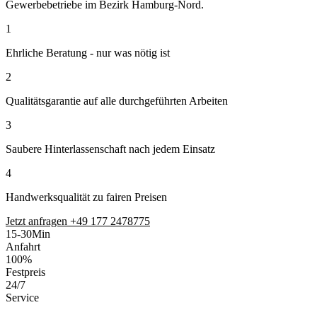
Gewerbebetriebe im Bezirk Hamburg-Nord.
1
Ehrliche Beratung - nur was nötig ist
2
Qualitätsgarantie auf alle durchgeführten Arbeiten
3
Saubere Hinterlassenschaft nach jedem Einsatz
4
Handwerksqualität zu fairen Preisen
Jetzt anfragen
+49 177 2478775
15-30
Min
Anfahrt
100%
Festpreis
24/7
Service