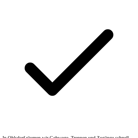
In Ohlsdorf räumen wir Gehwege, Treppen und Zugänge schnell